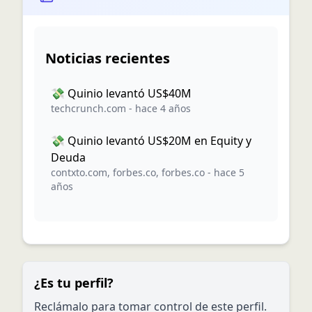
Noticias recientes
💸 Quinio levantó US$40M
techcrunch.com
-
hace 4 años
💸 Quinio levantó US$20M en Equity y
Deuda
contxto.com
,
forbes.co
,
forbes.co
-
hace 5
años
¿Es tu perfil?
Reclámalo para tomar control de este perfil.