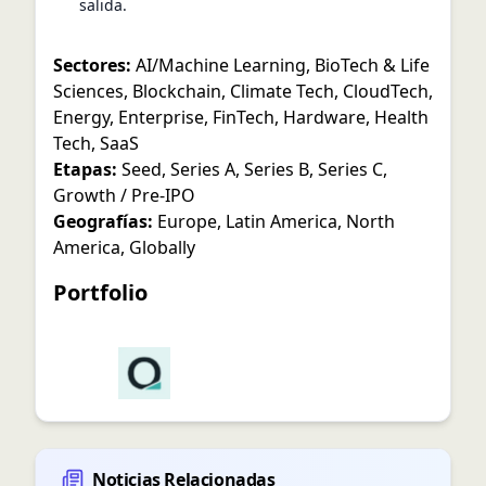
salida.
Sectores:
AI/Machine Learning
,
BioTech & Life
Sciences
,
Blockchain
,
Climate Tech
,
CloudTech
,
Energy
,
Enterprise
,
FinTech
,
Hardware
,
Health
Tech
,
SaaS
Etapas:
Seed
,
Series A
,
Series B
,
Series C
,
Growth / Pre-IPO
Geografías:
Europe
,
Latin America
,
North
America
,
Globally
Portfolio
Noticias Relacionadas