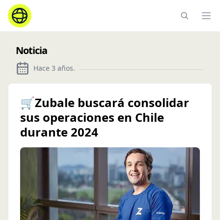
Ope
Noticia
Hace 3 años
.
🛒Zubale buscará consolidar
sus operaciones en Chile
durante 2024