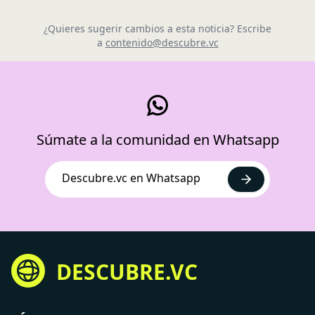
¿Quieres sugerir cambios a esta noticia? Escribe
a
contenido@descubre.vc
Súmate a la comunidad en Whatsapp
Descubre.vc en Whatsapp
DESCUBRE.VC