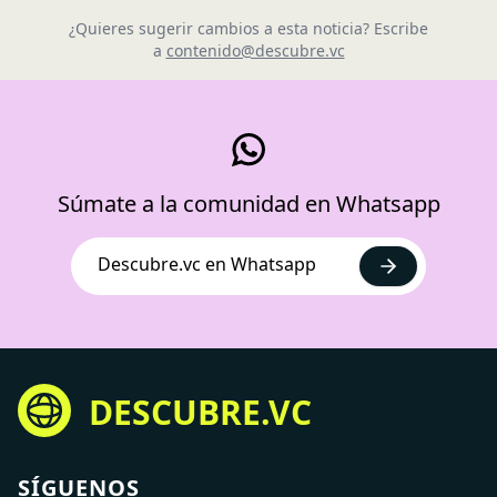
¿Quieres sugerir cambios a esta noticia? Escribe
a
contenido@descubre.vc
Súmate a la comunidad en Whatsapp
Descubre.vc en Whatsapp
DESCUBRE.VC
SÍGUENOS