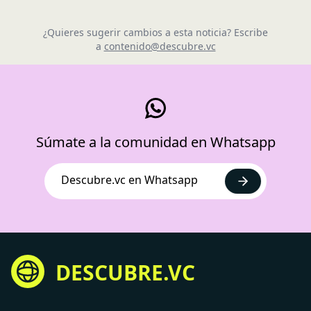
¿Quieres sugerir cambios a esta noticia? Escribe
a
contenido@descubre.vc
Súmate a la comunidad en Whatsapp
Descubre.vc en Whatsapp
DESCUBRE.VC