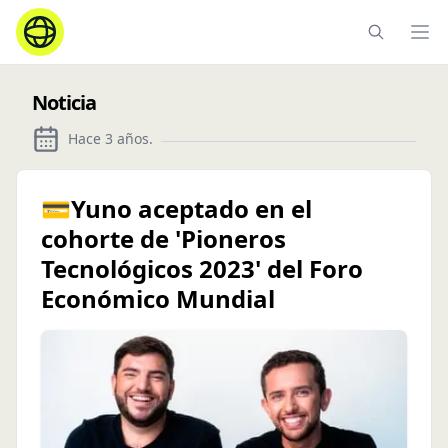
Ope
Noticia
Hace 3 años
.
💳Yuno aceptado en el
cohorte de 'Pioneros
Tecnológicos 2023' del Foro
Económico Mundial