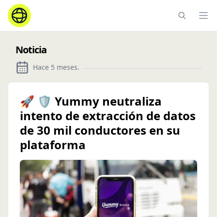
Ope
Noticia
Hace 5 meses
.
🚀 🛡️ Yummy neutraliza
intento de extracción de datos
de 30 mil conductores en su
plataforma