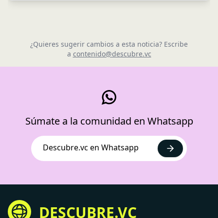
¿Quieres sugerir cambios a esta noticia? Escribe
a
contenido@descubre.vc
Súmate a la comunidad en Whatsapp
Descubre.vc en Whatsapp
DESCUBRE.VC