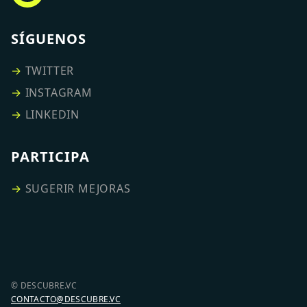
SÍGUENOS
→
TWITTER
→
INSTAGRAM
→
LINKEDIN
PARTICIPA
→
SUGERIR MEJORAS
© DESCUBRE.VC
CONTACTO@DESCUBRE.VC