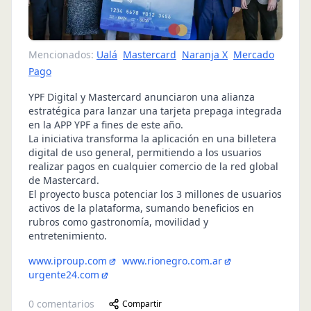
Mencionados:
Ualá
Mastercard
Naranja X
Mercado
Pago
YPF Digital y Mastercard anunciaron una alianza
estratégica para lanzar una tarjeta prepaga integrada
en la APP YPF a fines de este año.
La iniciativa transforma la aplicación en una billetera
digital de uso general, permitiendo a los usuarios
realizar pagos en cualquier comercio de la red global
de Mastercard.
El proyecto busca potenciar los 3 millones de usuarios
activos de la plataforma, sumando beneficios en
rubros como gastronomía, movilidad y
entretenimiento.
www.iproup.com
www.rionegro.com.ar
urgente24.com
0
comentarios
Compartir