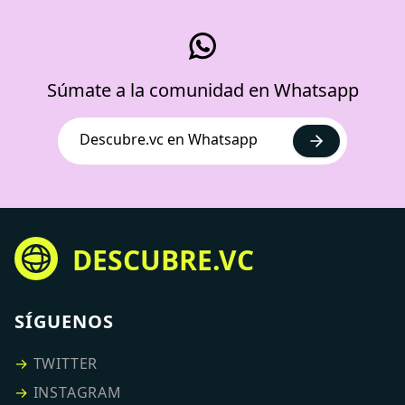
Súmate a la comunidad en Whatsapp
Descubre.vc en Whatsapp
DESCUBRE.VC
SÍGUENOS
→
TWITTER
→
INSTAGRAM