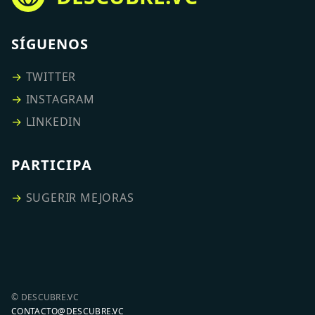
SÍGUENOS
→
TWITTER
→
INSTAGRAM
→
LINKEDIN
PARTICIPA
→
SUGERIR MEJORAS
© DESCUBRE.VC
CONTACTO@DESCUBRE.VC