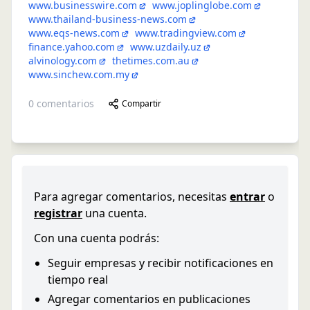
www.businesswire.com
www.joplinglobe.com
www.thailand-business-news.com
www.eqs-news.com
www.tradingview.com
finance.yahoo.com
www.uzdaily.uz
alvinology.com
thetimes.com.au
www.sinchew.com.my
0
comentarios
Compartir
Para agregar comentarios, necesitas
entrar
o
registrar
una cuenta.
Con una cuenta podrás:
Seguir empresas y recibir notificaciones en
tiempo real
Agregar comentarios en publicaciones