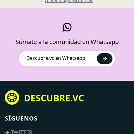
a
contenido@descubre.vc
Súmate a la comunidad en Whatsapp
Descubre.vc en Whatsapp
DESCUBRE.VC
SÍGUENOS
→
TWITTER