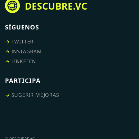
DESCUBRE.VC
SÍGUENOS
→
TWITTER
→
INSTAGRAM
→
LINKEDIN
PARTICIPA
→
SUGERIR MEJORAS
© DESCUBRE.VC