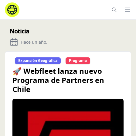
Ope
Noticia
Hace un año
.
Expansión Geográfica
Programa
🚀 Webfleet lanza nuevo
Programa de Partners en
Chile