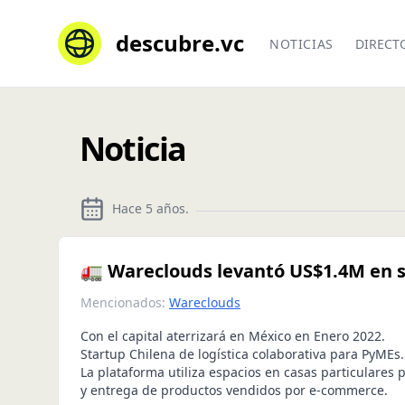
descubre.vc
NOTICIAS
DIRECT
Noticia
Hace 5 años
.
🚛 Wareclouds levantó US$1.4M en s
Mencionados:
Wareclouds
Con el capital aterrizará en México en Enero 2022.
Startup Chilena de logística colaborativa para PyMEs.
La plataforma utiliza espacios en casas particulares
y entrega de productos vendidos por e-commerce.