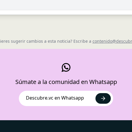
ieres sugerir cambios a esta noticia? Escribe a
contenido@descubr
Súmate a la comunidad en Whatsapp
Descubre.vc en Whatsapp