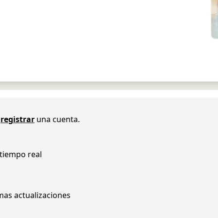
registrar
una cuenta.
 tiempo real
imas actualizaciones