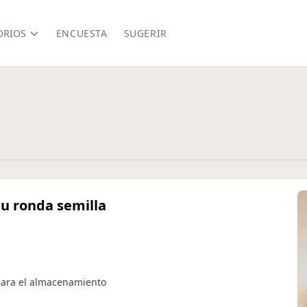
ORIOS
ENCUESTA
SUGERIR
u ronda semilla
 para el almacenamiento