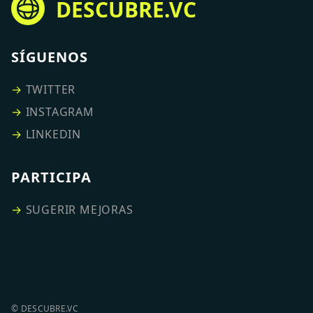
DESCUBRE.VC
SÍGUENOS
→
TWITTER
→
INSTAGRAM
→
LINKEDIN
PARTICIPA
→
SUGERIR MEJORAS
© DESCUBRE.VC