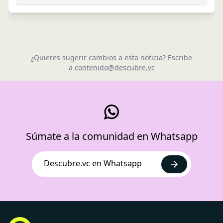
¿Quieres sugerir cambios a esta noticia? Escribe
a
contenido@descubre.vc
Súmate a la comunidad en Whatsapp
Descubre.vc en Whatsapp