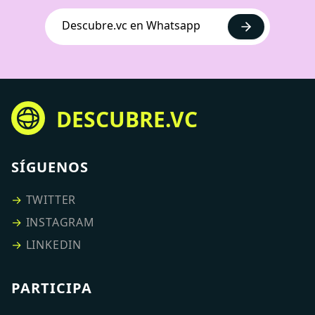
Descubre.vc en Whatsapp
DESCUBRE.VC
SÍGUENOS
→
TWITTER
→
INSTAGRAM
→
LINKEDIN
PARTICIPA