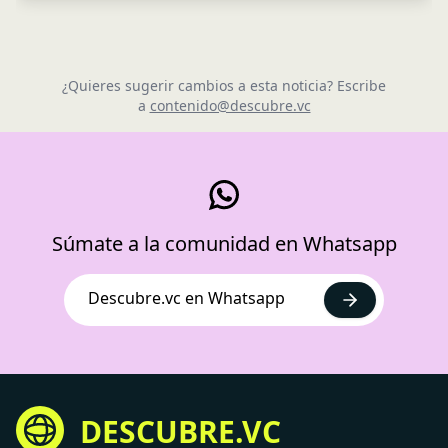
¿Quieres sugerir cambios a esta noticia? Escribe
a
contenido@descubre.vc
Súmate a la comunidad en Whatsapp
Descubre.vc en Whatsapp
DESCUBRE.VC