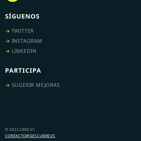
SÍGUENOS
→
TWITTER
→
INSTAGRAM
→
LINKEDIN
PARTICIPA
→
SUGERIR MEJORAS
© DESCUBRE.VC
CONTACTO@DESCUBRE.VC