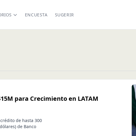
ORIOS
ENCUESTA
SUGERIR
 $15M para Crecimiento en LATAM
 crédito de hasta 300
dólares) de Banco