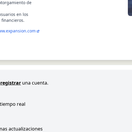
 otorgamiento de
suarios en los
financieros.
ww.expansion.com
registrar
una cuenta.
 tiempo real
imas actualizaciones