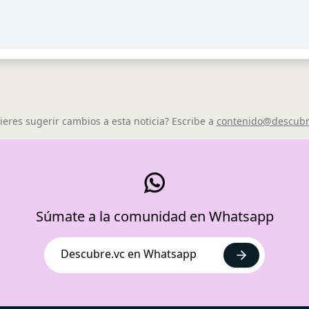
ieres sugerir cambios a esta noticia? Escribe a
contenido@descubr
Súmate a la comunidad en Whatsapp
Descubre.vc en Whatsapp