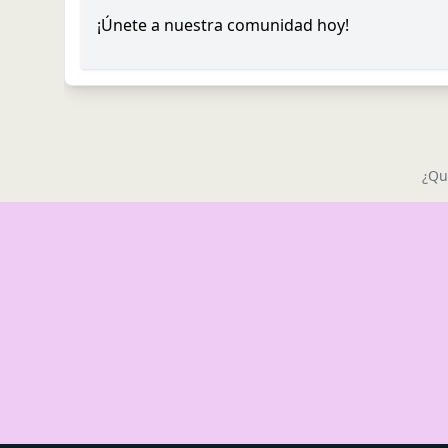
¡Únete a nuestra comunidad hoy!
¿Qu