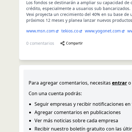
Los fondos se destinarán a ampliar su capacidad de
crédito, especialmente a usuarios sub bancarizados.
Vexi proyecta un crecimiento del 40% en su base de u
próximos 12 meses y planea lanzar nuevos productos 
www.msn.com
tekios.co
www.yogonet.com
w
0
comentarios
Compartir
Para agregar comentarios, necesitas
entrar
o
Con una cuenta podrás:
Seguir empresas y recibir notificaciones en
Agregar comentarios en publicaciones
Ver más noticias sobre cada empresa
Recibir nuestro boletín gratuito con las últ