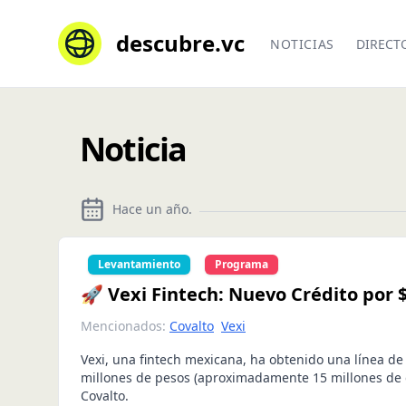
descubre.vc
NOTICIAS
DIRECT
Noticia
Hace un año
.
Levantamiento
Programa
🚀 Vexi Fintech: Nuevo Crédito por
Mencionados:
Covalto
Vexi
Vexi, una fintech mexicana, ha obtenido una línea de
millones de pesos (aproximadamente 15 millones de 
Covalto.