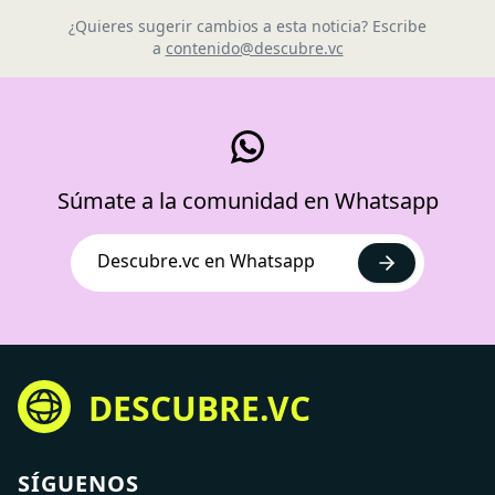
¿Quieres sugerir cambios a esta noticia? Escribe
a
contenido@descubre.vc
Súmate a la comunidad en Whatsapp
Descubre.vc en Whatsapp
DESCUBRE.VC
SÍGUENOS