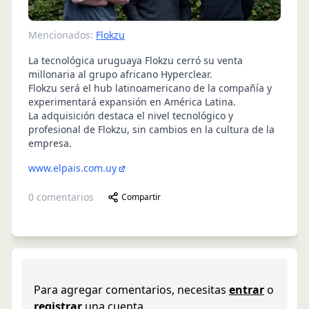
Mencionados:
Flokzu
La tecnológica uruguaya Flokzu cerró su venta
millonaria al grupo africano Hyperclear.
Flokzu será el hub latinoamericano de la compañía y
experimentará expansión en América Latina.
La adquisición destaca el nivel tecnológico y
profesional de Flokzu, sin cambios en la cultura de la
empresa.
www.elpais.com.uy
0
comentarios
Compartir
Para agregar comentarios, necesitas
entrar
o
registrar
una cuenta.