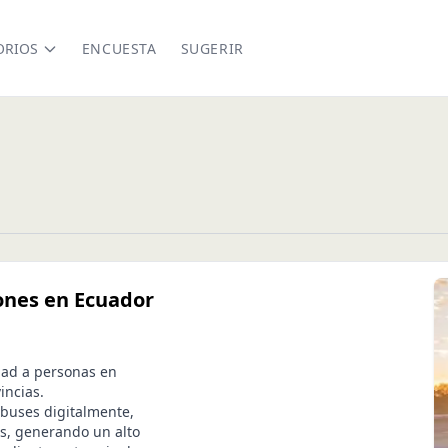
ORIOS
ENCUESTA
SUGERIR
ones en Ecuador
idad a personas en
incias.
buses digitalmente,
es, generando un alto