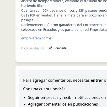
ahorro de tiempo y dinero, evitando el traslado de los
haciendo filas.
Cuentan con 60K usuarios únicos y 13K pasajes vend
US$210K en ventas. Tiene la meta para el próximo a
pasajes.
Recientemente, fueron ganadores del Entrepreneurs
celebrado en Ecuador, y es parte de la red Emprelat
emprelatam.com
0
comentarios
Compartir
Para agregar comentarios, necesitas
entrar
o
Con una cuenta podrás:
Seguir empresas y recibir notificaciones en
Agregar comentarios en publicaciones