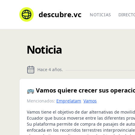
descubre.vc
NOTICIAS
DIRECT
Noticia
Hace 4 años
.
🚌 Vamos quiere crecer sus operaci
Mencionados:
Emprelatam
Vamos
Vamos tiene el objetivo de dar alternativas de movil
Ecuador que busca moverse entre las diferentes prov
Su plataforma permite de compra de pasajes de auto
enfocada en los recorridos terrestres interprovincial