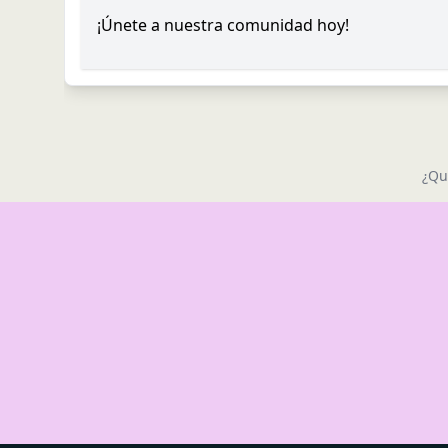
¡Únete a nuestra comunidad hoy!
¿Qu