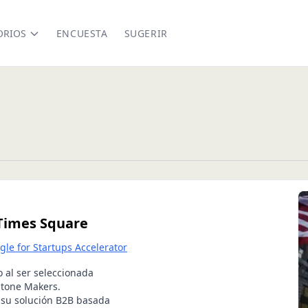
ORIOS
ENCUESTA
SUGERIR
 Times Square
gle for Startups Accelerator
o al ser seleccionada
stone Makers.
su solución B2B basada