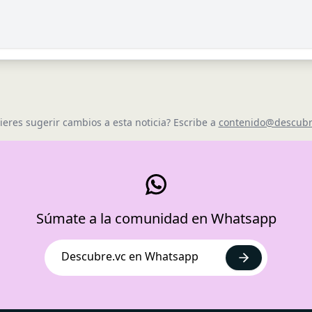
ieres sugerir cambios a esta noticia? Escribe a
contenido@descubr
Súmate a la comunidad en Whatsapp
Descubre.vc en Whatsapp