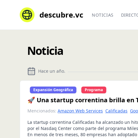
descubre.vc
NOTICIAS
DIRECT
Noticia
Hace un año
.
Expansión Geográfica
Programa
🚀 Una startup correntina brilla en
Mencionados:
Amazon Web Services
Calificadas
Goo
La startup correntina Calificadas ha alcanzado un hit
por el Nasdaq Center como parte del programa Mile
En menos de tres meses, 80 empresas han adoptado 