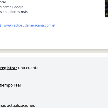
ocio.
as como Google,
as soluciones más
www.radiosudamericana.com
registrar
una cuenta.
 tiempo real
imas actualizaciones