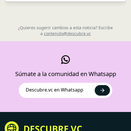
¿Quieres sugerir cambios a esta noticia? Escribe
a
contenido@descubre.vc
Súmate a la comunidad en Whatsapp
Descubre.vc en Whatsapp
DESCUBRE.VC