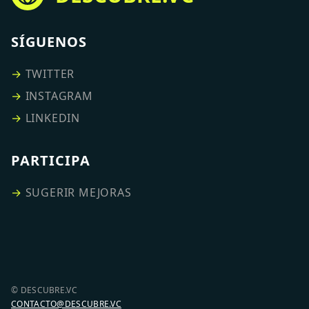
SÍGUENOS
→
TWITTER
→
INSTAGRAM
→
LINKEDIN
PARTICIPA
→
SUGERIR MEJORAS
© DESCUBRE.VC
CONTACTO@DESCUBRE.VC