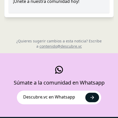
¡Únete a nuestra comunidad hoy!
¿Quieres sugerir cambios a esta noticia? Escribe
a
contenido@descubre.vc
Súmate a la comunidad en Whatsapp
Descubre.vc en Whatsapp