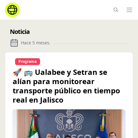
Ope
Noticia
Hace 5 meses
.
Programa
🚀 🚌 Ualabee y Setran se
alían para monitorear
transporte público en tiempo
real en Jalisco