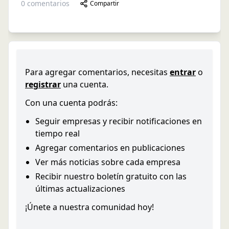
0
comentarios
Compartir
Para agregar comentarios, necesitas
entrar
o
registrar
una cuenta.
Con una cuenta podrás:
Seguir empresas y recibir notificaciones en
tiempo real
Agregar comentarios en publicaciones
Ver más noticias sobre cada empresa
Recibir nuestro boletín gratuito con las
últimas actualizaciones
¡Únete a nuestra comunidad hoy!