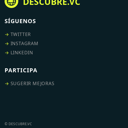
DESCUBRE.VC
SÍGUENOS
→
TWITTER
→
INSTAGRAM
→
LINKEDIN
PARTICIPA
→
SUGERIR MEJORAS
© DESCUBRE.VC