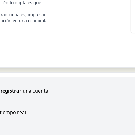
rédito digitales que
tradicionales, impulsar
lización en una economía
registrar
una cuenta.
 tiempo real