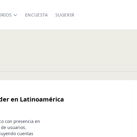
ORIOS
ENCUESTA
SUGERIR
íder en Latinoamérica
co con presencia en
 de usuarios.
cluyendo cuentas