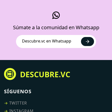
Súmate a la comunidad en Whatsapp
Descubre.vc en Whatsapp
DESCUBRE.VC
SÍGUENOS
→
TWITTER
→
INSTAGRAM