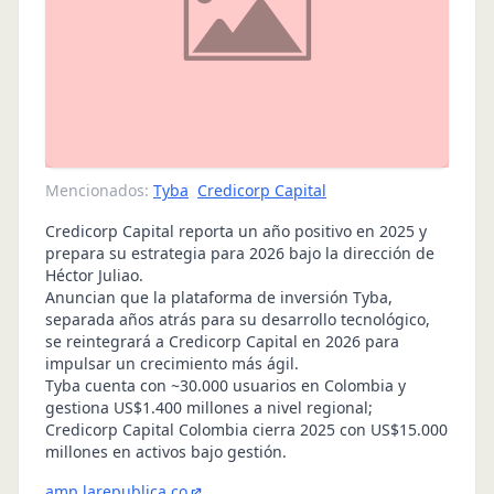
Mencionados:
Tyba
Credicorp Capital
Credicorp Capital reporta un año positivo en 2025 y
prepara su estrategia para 2026 bajo la dirección de
Héctor Juliao.
Anuncian que la plataforma de inversión Tyba,
separada años atrás para su desarrollo tecnológico,
se reintegrará a Credicorp Capital en 2026 para
impulsar un crecimiento más ágil.
Tyba cuenta con ~30.000 usuarios en Colombia y
gestiona US$1.400 millones a nivel regional;
Credicorp Capital Colombia cierra 2025 con US$15.000
millones en activos bajo gestión.
amp.larepublica.co