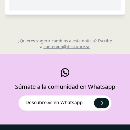
¿Quieres sugerir cambios a esta noticia? Escribe
a
contenido@descubre.vc
Súmate a la comunidad en Whatsapp
Descubre.vc en Whatsapp