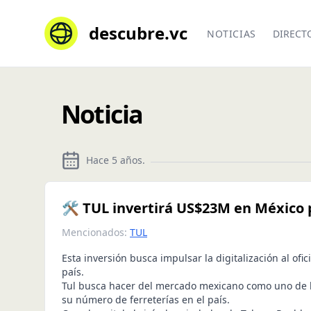
descubre.vc
NOTICIAS
DIRECT
Noticia
Hace 5 años
.
🛠 TUL invertirá US$23M en México 
Mencionados:
TUL
Esta inversión busca impulsar la digitalización al ofic
país.
Tul busca hacer del mercado mexicano como uno de l
su número de ferreterías en el país.