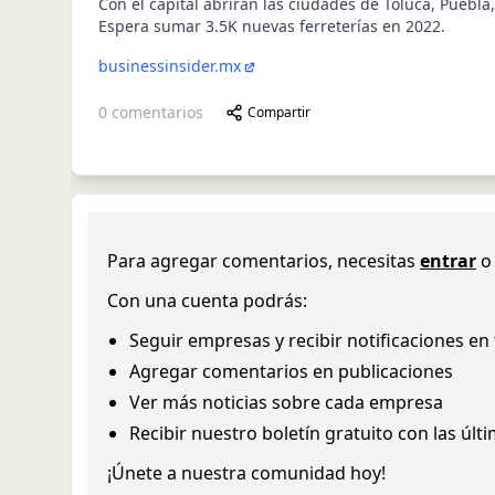
Con el capital abrirán las ciudades de Toluca, Puebla
Espera sumar 3.5K nuevas ferreterías en 2022.
businessinsider.mx
0
comentarios
Compartir
Para agregar comentarios, necesitas
entrar
o
Con una cuenta podrás:
Seguir empresas y recibir notificaciones en
Agregar comentarios en publicaciones
Ver más noticias sobre cada empresa
Recibir nuestro boletín gratuito con las últ
¡Únete a nuestra comunidad hoy!