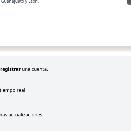
, Guanajuato y León.
registrar
una cuenta.
 tiempo real
imas actualizaciones