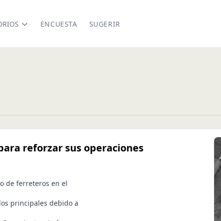
ORIOS
ENCUESTA
SUGERIR
para reforzar sus operaciones
io de ferreteros en el
os principales debido a