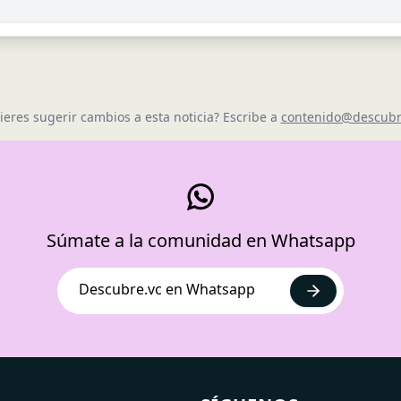
ieres sugerir cambios a esta noticia? Escribe a
contenido@descubr
Súmate a la comunidad en Whatsapp
Descubre.vc en Whatsapp