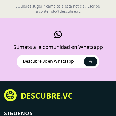
¿Quieres sugerir cambios a esta noticia? Escribe
a
contenido@descubre.vc
Súmate a la comunidad en Whatsapp
Descubre.vc en Whatsapp
DESCUBRE.VC
SÍGUENOS