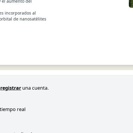
y el aumento del
es incorporados al
orbital de nanosatélites
registrar
una cuenta.
 tiempo real