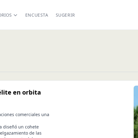
ORIOS
ENCUESTA
SUGERIR
lite en orbita
aciones comerciales una
ía diseñó un cohete
delgazamiento de las