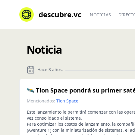
descubre.vc
NOTICIAS
DIRECT
Noticia
Hace 3 años
.
🛰️ Tlon Space pondrá su primer saté
Mencionados:
Tlon Space
Este lanzamiento le permitirá comenzar con las oper
vez consolidado el sistema.
Para optimizar los costos de lanzamiento, la compañ
(Aventure 1) con la miniaturización de sistemas, el a