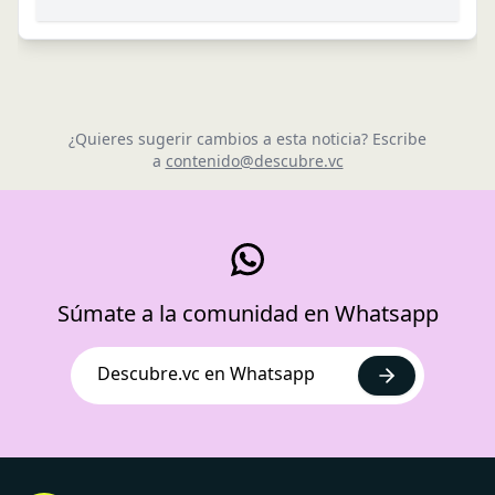
¿Quieres sugerir cambios a esta noticia? Escribe
a
contenido@descubre.vc
Súmate a la comunidad en Whatsapp
Descubre.vc en Whatsapp