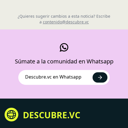
¿Quieres sugerir cambios a esta noticia? Escribe
a
contenido@descubre.vc
Súmate a la comunidad en Whatsapp
Descubre.vc en Whatsapp
DESCUBRE.VC