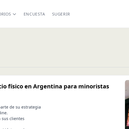
ORIOS
ENCUESTA
SUGERIR
o físico en Argentina para minoristas
parte de su estrategia
ine.
 sus clientes