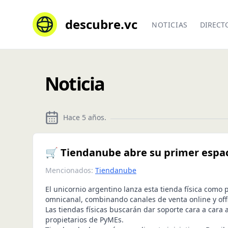
descubre.vc
NOTICIAS
DIRECT
Noticia
Hace 5 años
.
🛒 Tiendanube abre su primer espaci
Mencionados:
Tiendanube
El unicornio argentino lanza esta tienda física como 
omnicanal, combinando canales de venta online y offl
Las tiendas físicas buscarán dar soporte cara a cara a
propietarios de PyMEs.