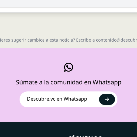
ieres sugerir cambios a esta noticia? Escribe a
contenido@descubr
Súmate a la comunidad en Whatsapp
Descubre.vc en Whatsapp