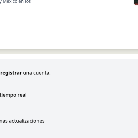
y México en los
registrar
una cuenta.
 tiempo real
imas actualizaciones