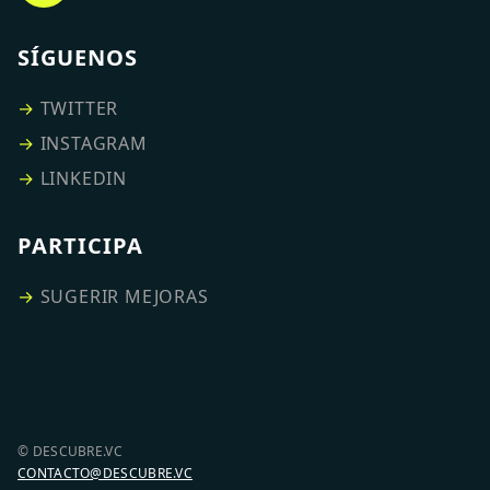
SÍGUENOS
→
TWITTER
→
INSTAGRAM
→
LINKEDIN
PARTICIPA
→
SUGERIR MEJORAS
© DESCUBRE.VC
CONTACTO@DESCUBRE.VC