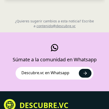
¿Quieres sugerir cambios a esta noticia? Escribe
a
contenido@descubre.vc
Súmate a la comunidad en Whatsapp
Descubre.vc en Whatsapp
DESCUBRE.VC