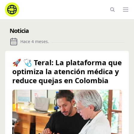
Ope
Noticia
Hace 4 meses
.
🚀 🩺 Teral: La plataforma que
optimiza la atención médica y
reduce quejas en Colombia