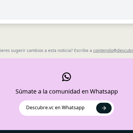
ieres sugerir cambios a esta noticia? Escribe a
contenido@descubr
Súmate a la comunidad en Whatsapp
Descubre.vc en Whatsapp