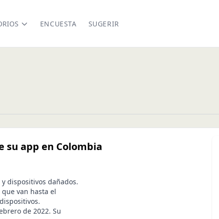
ORIOS
ENCUESTA
SUGERIR
de su app en Colombia
 y dispositivos dañados.
 que van hasta el
dispositivos.
febrero de 2022. Su