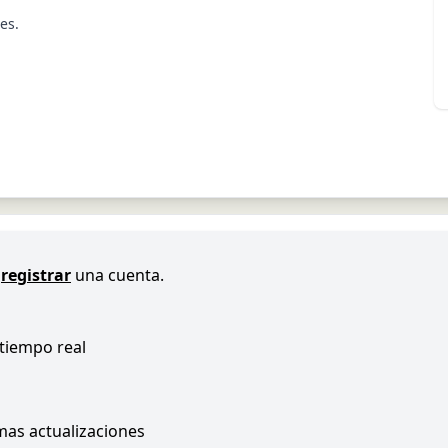
es.
registrar
una cuenta.
 tiempo real
imas actualizaciones