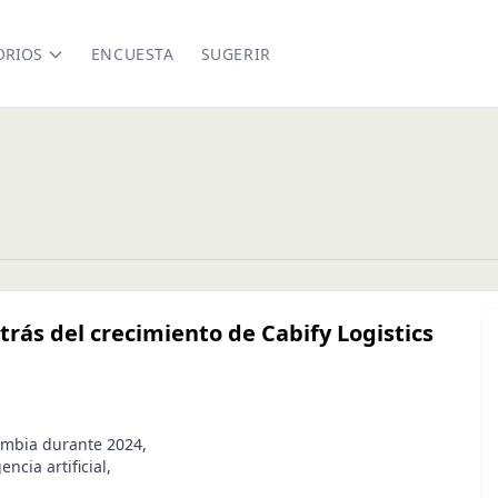
ORIOS
ENCUESTA
SUGERIR
trás del crecimiento de Cabify Logistics
lombia durante 2024,
ncia artificial,