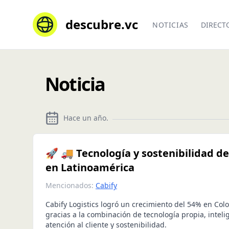
descubre.vc
NOTICIAS
DIRECT
Noticia
Hace un año
.
🚀 🚚 Tecnología y sostenibilidad de
en Latinoamérica
Mencionados:
Cabify
Cabify Logistics logró un crecimiento del 54% en Co
gracias a la combinación de tecnología propia, intelige
atención al cliente y sostenibilidad.