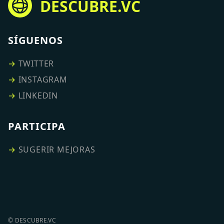
DESCUBRE.VC
SÍGUENOS
→
TWITTER
→
INSTAGRAM
→
LINKEDIN
PARTICIPA
→
SUGERIR MEJORAS
© DESCUBRE.VC