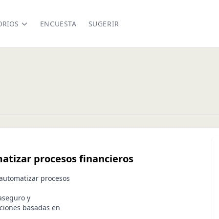
ORIOS
ENCUESTA
SUGERIR
atizar procesos financieros
 automatizar procesos
aseguro y
ciones basadas en