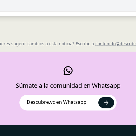
ieres sugerir cambios a esta noticia? Escribe a
contenido@descubr
Súmate a la comunidad en Whatsapp
Descubre.vc en Whatsapp