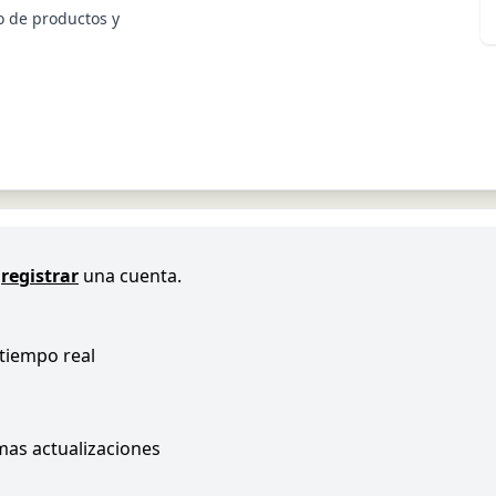
o de productos y
registrar
una cuenta.
 tiempo real
imas actualizaciones