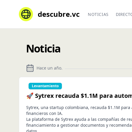
descubre.vc
NOTICIAS
DIRECT
Noticia
Hace un año
.
Levantamiento
🚀 Sytrex recauda $1.1M para autom
Sytrex, una startup colombiana, recauda $1.1M para
financieros con IA.
La plataforma de Sytrex ayuda a las compañías de re
financiamiento a gestionar documentos y recomenda
datos.