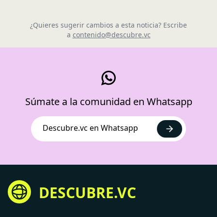
¿Quieres sugerir cambios a esta noticia? Escribe
a
contenido@descubre.vc
Súmate a la comunidad en Whatsapp
Descubre.vc en Whatsapp
DESCUBRE.VC