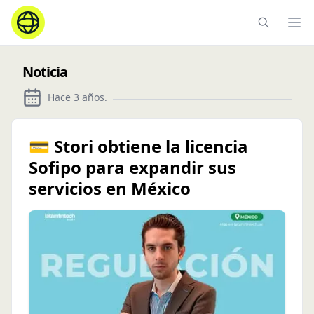
Ope
Noticia
Hace 3 años
.
💳 Stori obtiene la licencia
Sofipo para expandir sus
servicios en México