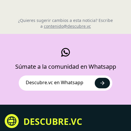
¿Quieres sugerir cambios a esta noticia? Escribe
a
contenido@descubre.vc
Súmate a la comunidad en Whatsapp
Descubre.vc en Whatsapp
DESCUBRE.VC