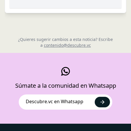
¿Quieres sugerir cambios a esta noticia? Escribe
a
contenido@descubre.vc
Súmate a la comunidad en Whatsapp
Descubre.vc en Whatsapp