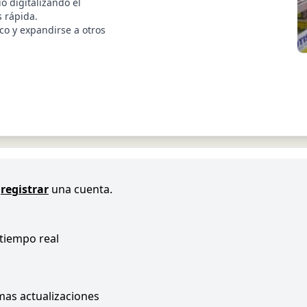
o digitalizando el
 rápida.
co y expandirse a otros
registrar
una cuenta.
 tiempo real
imas actualizaciones