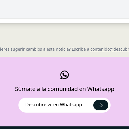
ieres sugerir cambios a esta noticia? Escribe a
contenido@descubr
Súmate a la comunidad en Whatsapp
Descubre.vc en Whatsapp