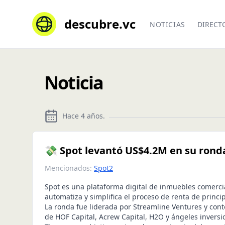
descubre.vc
NOTICIAS
DIRECT
Noticia
Hace 4 años
.
💸 Spot levantó US$4.2M en su rond
Mencionados:
Spot2
Spot es una plataforma digital de inmuebles comerc
automatiza y simplifica el proceso de renta de principi
La ronda fue liderada por Streamline Ventures y contó
de HOF Capital, Acrew Capital, H2O y ángeles inversio