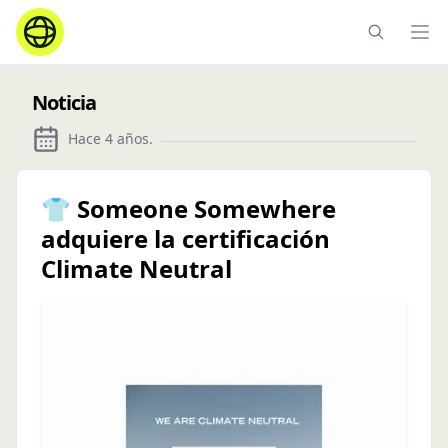
Ope
Noticia
Hace 4 años
.
👕 Someone Somewhere
adquiere la certificación
Climate Neutral