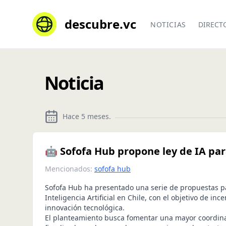
descubre.vc
NOTICIAS
DIRECT
Noticia
Hace 5 meses
.
🤖 Sofofa Hub propone ley de IA para
Mencionados:
sofofa hub
Sofofa Hub ha presentado una serie de propuestas p
Inteligencia Artificial en Chile, con el objetivo de ince
innovación tecnológica.
El planteamiento busca fomentar una mayor coordina