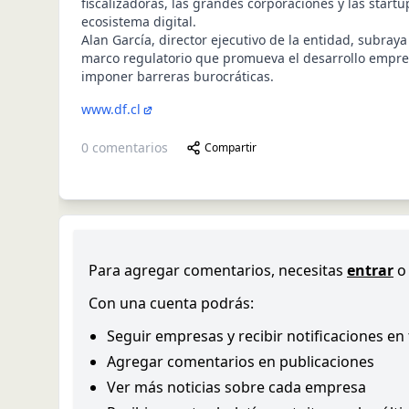
fiscalizadoras, las grandes corporaciones y las startu
ecosistema digital.
Alan García, director ejecutivo de la entidad, subray
marco regulatorio que promueva el desarrollo empr
imponer barreras burocráticas.
www.df.cl
0
comentarios
Compartir
Para agregar comentarios, necesitas
entrar
o
Con una cuenta podrás:
Seguir empresas y recibir notificaciones en
Agregar comentarios en publicaciones
Ver más noticias sobre cada empresa