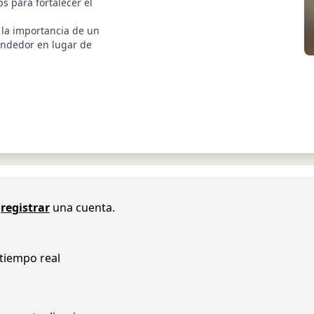
ps para fortalecer el
a la importancia de un
endedor en lugar de
registrar
una cuenta.
 tiempo real