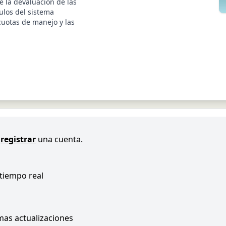
e la devaluación de las
ulos del sistema
cuotas de manejo y las
registrar
una cuenta.
 tiempo real
imas actualizaciones