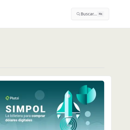
Buscar...
⌘
K