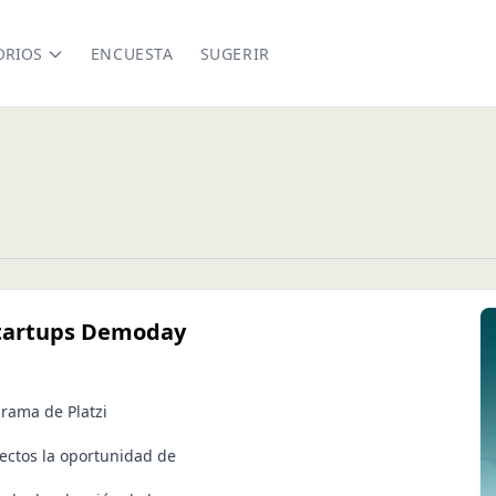
ORIOS
ENCUESTA
SUGERIR
Startups Demoday
grama de Platzi
yectos la oportunidad de