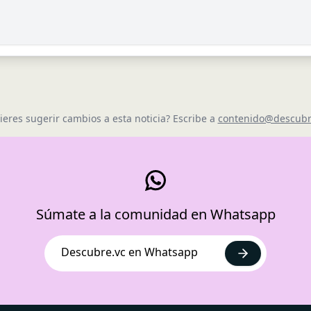
ieres sugerir cambios a esta noticia? Escribe a
contenido@descubr
Súmate a la comunidad en Whatsapp
Descubre.vc en Whatsapp