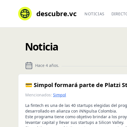
descubre.vc
NOTICIAS
DIRECT
Noticia
Hace 4 años
.
💳 Simpol formará parte de Platzi 
Mencionados:
Simpol
La fintech es una de las 40 startups elegidas del pro
desarrollado en alianza con iNNpulsa Colombia.
Este programa tiene como objetivo brindar a los pro
levantar capital y llevar sus startups a Silicon Valley.