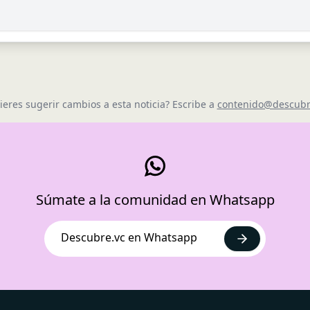
ieres sugerir cambios a esta noticia? Escribe a
contenido@descubr
Súmate a la comunidad en Whatsapp
Descubre.vc en Whatsapp