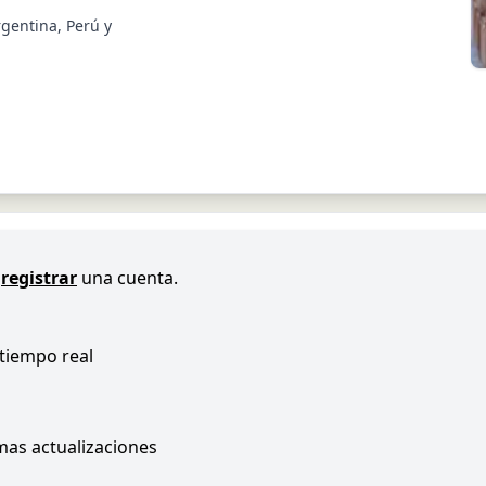
rgentina, Perú y
registrar
una cuenta.
 tiempo real
imas actualizaciones