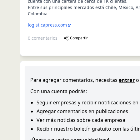
cuenta con una cartera de cerca de 1K clientes.
Entre sus principales mercados está Chile, México, A
Colombia.
logisticapress.com
0
comentarios
Compartir
Para agregar comentarios, necesitas
entrar
o
Con una cuenta podrás:
Seguir empresas y recibir notificaciones en
Agregar comentarios en publicaciones
Ver más noticias sobre cada empresa
Recibir nuestro boletín gratuito con las últ