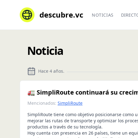
descubre.vc
NOTICIAS
DIRECT
Noticia
Hace 4 años
.
🚛 SimpliRoute continuará su crecim
Mencionados:
SimpliRoute
SimpliRoute
tiene como objetivo posicionarse como u
mejorar las rutas de transporte y optimizar los proc
productos a través de su tecnología.
Hoy cuenta con presencia en 26 países, tiene un equ