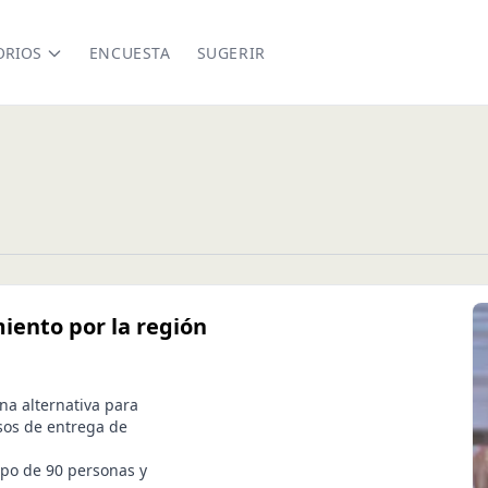
ORIOS
ENCUESTA
SUGERIR
iento por la región
na alternativa para
esos de entrega de
ipo de 90 personas y