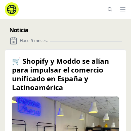
Ope
Noticia
Hace 5 meses
.
🛒 Shopify y Moddo se alían
para impulsar el comercio
unificado en España y
Latinoamérica