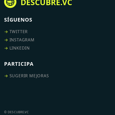
DESCUBRE.VC
SÍGUENOS
→
TWITTER
→
INSTAGRAM
→
LINKEDIN
PARTICIPA
→
SUGERIR MEJORAS
© DESCUBRE.VC