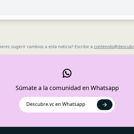
ieres sugerir cambios a esta noticia? Escribe a
contenido@descubr
Súmate a la comunidad en Whatsapp
Descubre.vc en Whatsapp