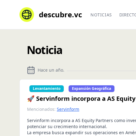
descubre.vc
NOTICIAS
DIRECT
Noticia
Hace un año
.
Levantamiento
Expansión Geográfica
🚀 Servinform incorpora a AS Equity
Mencionados:
Servinform
Servinform incorpora a AS Equity Partners como inver
potenciar su crecimiento internacional.
La empresa busca expandir sus operaciones en Améri