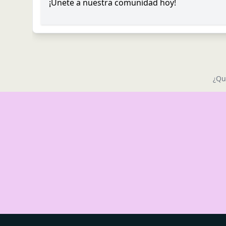
¡Únete a nuestra comunidad hoy!
¿Qu